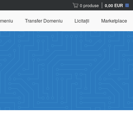
0 produse
0,00 EUR
omeniu
Transfer Domeniu
Licitații
Marketplace